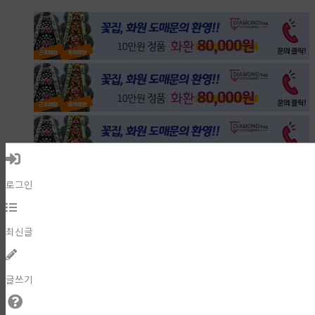
로그인
최신글
글쓰기