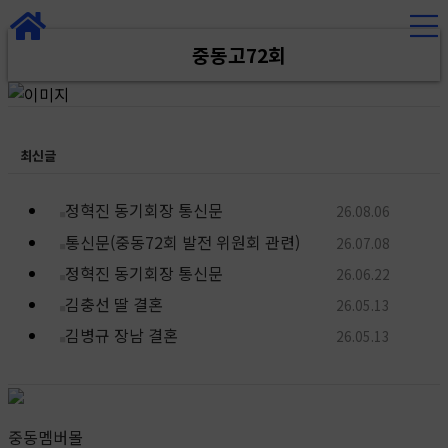
중동고72회
최신글
정혁진 동기회장 통신문
26.08.06
통신문(중동72회 발전 위원회 관련)
26.07.08
정혁진 동기회장 통신문
26.06.22
김충선 딸 결혼
26.05.13
김병규 장남 결혼
26.05.13
중동멤버몰